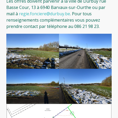
Les offres doivent parvenir à la ville de Durbuy rue
Basse Cour, 13 à 6940 Barvaux-sur-Ourthe ou par
mail à
regie.fonciere@durbuy.be
. Pour tous
renseignements complémentaires vous pouvez
prendre contact par téléphone au 086 21 98 23.