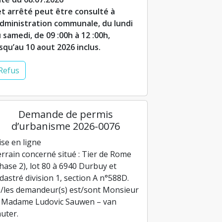
t arrêté peut être consulté à
administration communale, du lundi
 samedi, de 09 :00h à 12 :00h,
squ’au 10 aout 2026 inclus.
Refus
Demande de permis
d’urbanisme 2026-0076
se en ligne
rrain concerné situé : Tier de Rome
hase 2), lot 80 à 6940 Durbuy et
dastré division 1, section A n°588D.
/les demandeur(s) est/sont Monsieur
 Madame Ludovic Sauwen – van
uter.