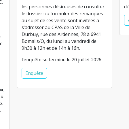
E,
les personnes désireuses de consulter
cl
le dossier ou formuler des remarques
au sujet de ces vente sont invitées à
s’adresser au CPAS de la Ville de
Durbuy, rue des Ardennes, 78 à 6941
e
Bomal s/O, du lundi au vendredi de
se
9h30 à 12h et de 14h à 16h.
l’enquête se termine le 20 juillet 2026.
Enquête
x,
du
12
.