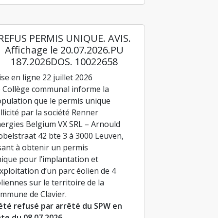
REFUS PERMIS UNIQUE. AVIS.
Affichage le 20.07.2026.PU
187.2026DOS. 10022658
se en ligne 22 juillet 2026
 Collège communal informe la
pulation que le permis unique
llicité par la société Renner
ergies Belgium VX SRL – Arnould
belstraat 42 bte 3 à 3000 Leuven,
sant à obtenir un permis
ique pour l’implantation et
exploitation d’un parc éolien de 4
liennes sur le territoire de la
mmune de Clavier.
été refusé par arrêté du SPW en
te du 08.07.2026