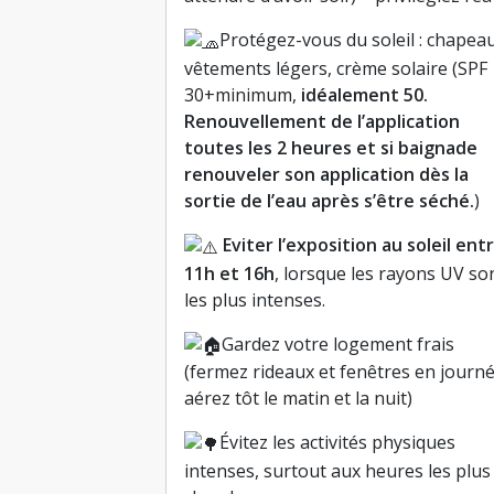
Protégez-vous du soleil : chapeau
vêtements légers, crème solaire (SPF
30+minimum,
idéalement 50.
Renouvellement de l’application
toutes les 2 heures et si baignade
renouveler son application dès la
sortie de l’eau après s’être séché.
)
Eviter l’exposition au soleil ent
11h et 16h
, lorsque les rayons UV so
les plus intenses.
Gardez votre logement frais
(fermez rideaux et fenêtres en journé
aérez tôt le matin et la nuit)
Évitez les activités physiques
intenses, surtout aux heures les plus