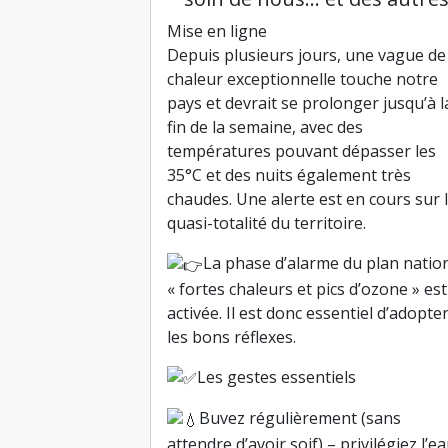
Mise en ligne
Depuis plusieurs jours, une vague de
chaleur exceptionnelle touche notre
pays et devrait se prolonger jusqu’à l
fin de la semaine, avec des
températures pouvant dépasser les
35°C et des nuits également très
chaudes. Une alerte est en cours sur 
quasi-totalité du territoire.
La phase d’alarme du plan natio
« fortes chaleurs et pics d’ozone » est
activée. Il est donc essentiel d’adopte
les bons réflexes.
Les gestes essentiels
Buvez régulièrement (sans
attendre d’avoir soif) – privilégiez l’e