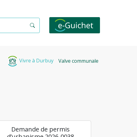
Vivre à Durbuy
Valve communale
Demande de permis
d’urbanisme 2026-0038