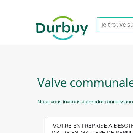
Valve communal
Nous vous invitons à prendre connaissance 
VOTRE ENTREPRISE A BESOI
D’AIDE EN MATIERE DE PERM