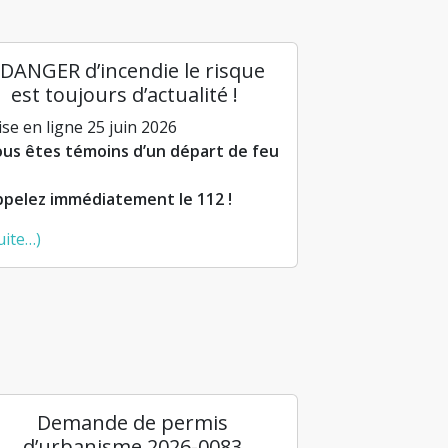
DANGER d’incendie le risque
est toujours d’actualité !
se en ligne 25 juin 2026
us êtes témoins d’un départ de feu
pelez immédiatement le 112 !
uite…)
Demande de permis
d’urbanisme 2026-0083