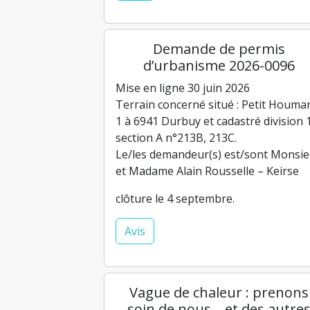
Demande de permis
d’urbanisme 2026-0096
Mise en ligne 30 juin 2026
Terrain concerné situé : Petit Houmar
1 à 6941 Durbuy et cadastré division 
section A n°213B, 213C.
Le/les demandeur(s) est/sont Monsie
et Madame Alain Rousselle – Keirse
clôture le 4 septembre.
Avis
Vague de chaleur : prenons
soin de nous… et des autre