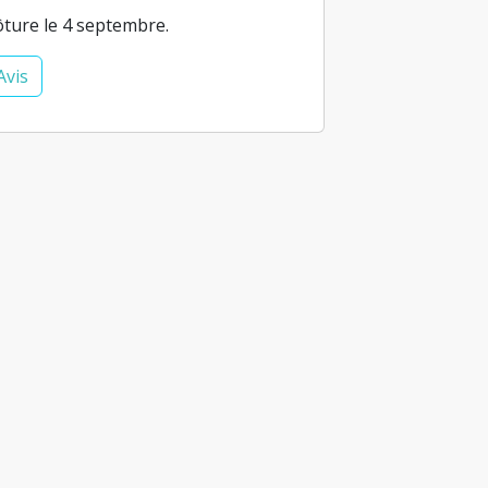
ôture le 4 septembre.
Avis