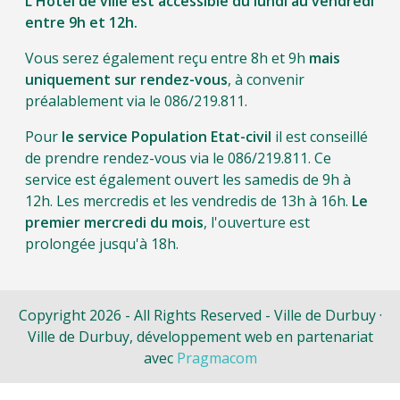
L'Hôtel de ville est accessible du lundi au vendredi
entre 9h et 12h.
Vous serez également reçu entre 8h et 9h
mais
uniquement sur rendez-vous
, à convenir
préalablement via le 086/219.811.
Pour
le service Population Etat-civil
il est conseillé
de prendre rendez-vous via le 086/219.811. Ce
service est également ouvert les samedis de 9h à
12h. Les mercredis et les vendredis de 13h à 16h.
Le
premier mercredi du mois
, l'ouverture est
prolongée jusqu'à 18h.
Copyright 2026 - All Rights Reserved - Ville de Durbuy ·
Ville de Durbuy, développement web en partenariat
avec
Pragmacom