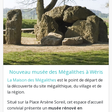
Nouveau musée des Mégalithes à Wéris
La Maison des Mégalithes
est le point de départ de
la découverte du site mégalithique, du village et de
la région.
Situé sur la Place Arsène Soreil, cet espace d’accueil
convivial présente un
musée rénové en